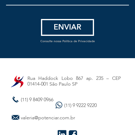
Consulte nossa Política de Privacidade
Rua Haddock Lobo 867 ap. 235 – CEP
01414-001 São Paulo SP
(11) 9 8409 0966
(11) 9 9222 9220
valeria@potenciar.com.br