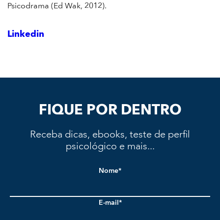
Psicodrama (Ed Wak, 2012).
Linkedin
FIQUE POR DENTRO
Receba dicas, ebooks, teste de perfil
psicológico e mais...
Nome*
E-mail*