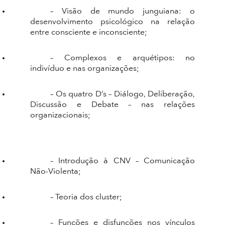
– Visão de mundo junguiana: o
desenvolvimento psicológico na relação
entre consciente e inconsciente;
– Complexos e arquétipos: no
indivíduo e nas organizações;
– Os quatro D’s – Diálogo, Deliberação,
Discussão e Debate – nas relações
organizacionais;
– Introdução à CNV – Comunicação
Não-Violenta;
– Teoria dos cluster;
– Funções e disfunções nos vínculos