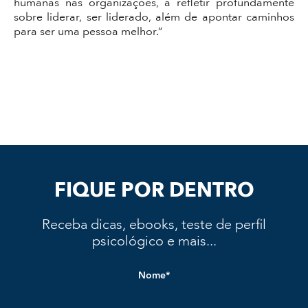
humanas nas organizações, a refletir profundamente
sobre liderar, ser liderado, além de apontar caminhos
para ser uma pessoa melhor.”
FIQUE POR DENTRO
Receba dicas, ebooks, teste de perfil
psicológico e mais...
Nome*