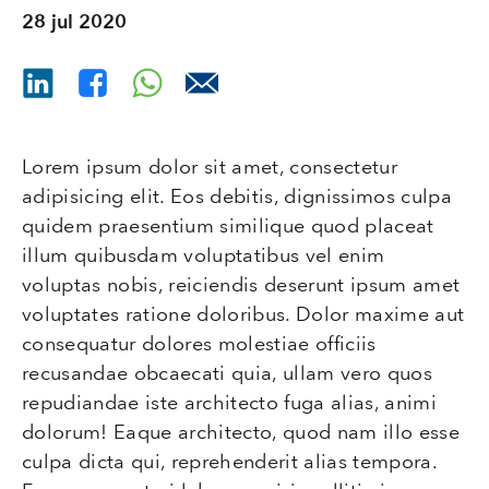
28 jul 2020
Lorem ipsum dolor sit amet, consectetur
adipisicing elit. Eos debitis, dignissimos culpa
quidem praesentium similique quod placeat
illum quibusdam voluptatibus vel enim
voluptas nobis, reiciendis deserunt ipsum amet
voluptates ratione doloribus. Dolor maxime aut
consequatur dolores molestiae officiis
recusandae obcaecati quia, ullam vero quos
repudiandae iste architecto fuga alias, animi
dolorum! Eaque architecto, quod nam illo esse
culpa dicta qui, reprehenderit alias tempora.