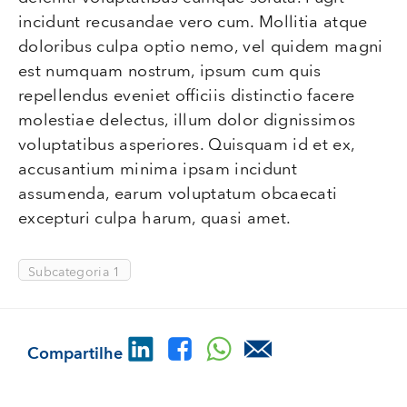
incidunt recusandae vero cum. Mollitia atque
doloribus culpa optio nemo, vel quidem magni
est numquam nostrum, ipsum cum quis
repellendus eveniet officiis distinctio facere
molestiae delectus, illum dolor dignissimos
voluptatibus asperiores. Quisquam id et ex,
accusantium minima ipsam incidunt
assumenda, earum voluptatum obcaecati
excepturi culpa harum, quasi amet.
Subcategoria 1
Compartilhe